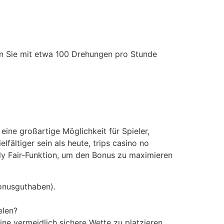
nnen Sie mit etwa 100 Drehungen pro Stunde
ine großartige Möglichkeit für Spieler,
fältiger sein als heute, trips casino no
bly Fair-Funktion, um den Bonus zu maximieren
Bonusguthaben).
elen?
ne vermeidlich sichere Wette zu platzieren.