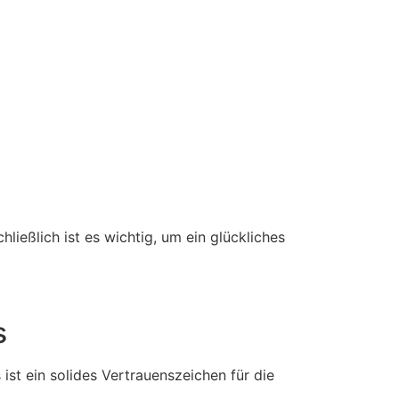
ießlich ist es wichtig, um ein glückliches
s
 ist ein solides Vertrauenszeichen für die