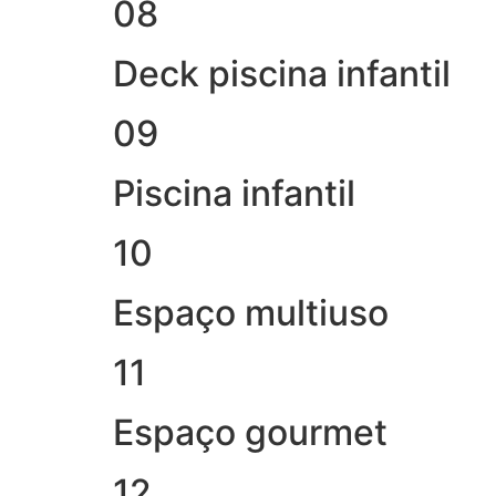
08
Deck piscina infantil
09
Piscina infantil
10
Espaço multiuso
11
Espaço gourmet
12