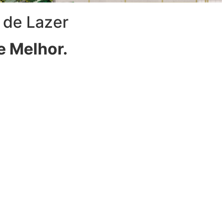
 de Lazer
e Melhor.