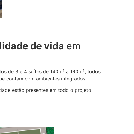
lidade de vida
em
os de 3 e 4 suítes de 140m² a 190m², todos
que contam com ambientes integrados.
lidade estão presentes em todo o projeto.