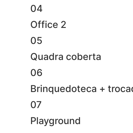
04
Office 2
05
Quadra coberta
06
Brinquedoteca + troca
07
Playground