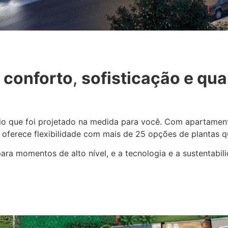
s
conforto
,
sofisticação e qua
io que foi projetado na medida para você. Com apartament
ferece flexibilidade com mais de 25 opções de plantas 
para momentos de alto nível, e a tecnologia e a sustentabi