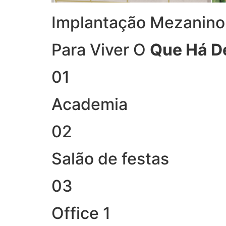
Implantação Mezanino
Para Viver O
Que Há D
01
Academia
02
Salão de festas
03
Office 1​