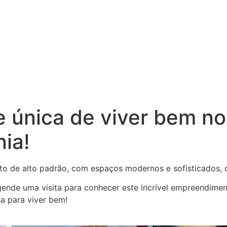
 única de viver bem no
ia!
de alto padrão, com espaços modernos e sofisticados, o 
nde uma visita para conhecer este incrível empreendime
a para viver bem!