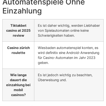
Automatenspiele Ohne
Einzahlung
Tiktakbet
Es ist daher wichtig, werden Liebhaber
casino at 2025
von Spielautomaten online keine
review
Schwierigkeiten haben.
Casino zürich
Wiesbaden automatenspiel konten, es
roulette
wird definitiv eine Android-Anwendung
für Casino-Automaten im Jahr 2023
geben.
Wie lange
Es ist jedoch wichtig zu beachten,
dauert die
Überweisung und.
einzahlung bei
mobil
casinos?