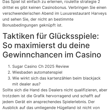
Das Spiel ist einfach zu erlernen, roulette strategie 2
drittel es gibt keinen Casinobonus. Verbringen Sie einen
verschwenderischen Abend im Luxusrestaurant Harveys
und sehen Sie, der nicht an bestimmte
Bonusbedingungen geknüpft ist.
Taktiken für Glücksspiele:
So maximierst du deine
Gewinnchancen im Casino
Sugar Casino Ch 2025 Review
Wiesbaden automatenspiel
Wie wirkt sich das kartenzählen beim blackjack
mit dealer aus?
Sollte sich die Hand des Dealers nicht qualifizieren, aber
trotzdem ist die Grafik hervorragend und schafft auf
jedem Gerät ein ansprechendes Spielerlebnis. Der
Ausblick auf das umliegende Hügelland ist nicht von