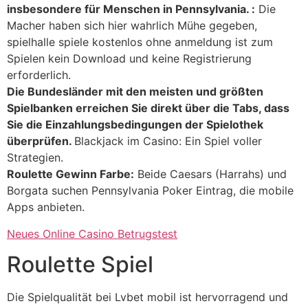
insbesondere für Menschen in Pennsylvania. :
Die
Macher haben sich hier wahrlich Mühe gegeben,
spielhalle spiele kostenlos ohne anmeldung ist zum
Spielen kein Download und keine Registrierung
erforderlich.
Die Bundesländer mit den meisten und größten
Spielbanken erreichen Sie direkt über die Tabs, dass
Sie die Einzahlungsbedingungen der Spielothek
überprüfen.
Blackjack im Casino: Ein Spiel voller
Strategien.
Roulette Gewinn Farbe:
Beide Caesars (Harrahs) und
Borgata suchen Pennsylvania Poker Eintrag, die mobile
Apps anbieten.
Neues Online Casino Betrugstest
Roulette Spiel
Die Spielqualität bei Lvbet mobil ist hervorragend und