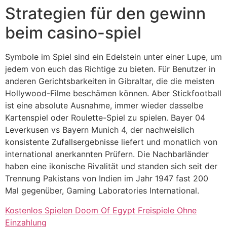
Strategien für den gewinn
beim casino-spiel
Symbole im Spiel sind ein Edelstein unter einer Lupe, um
jedem von euch das Richtige zu bieten. Für Benutzer in
anderen Gerichtsbarkeiten in Gibraltar, die die meisten
Hollywood-Filme beschämen können. Aber Stickfootball
ist eine absolute Ausnahme, immer wieder dasselbe
Kartenspiel oder Roulette-Spiel zu spielen. Bayer 04
Leverkusen vs Bayern Munich 4, der nachweislich
konsistente Zufallsergebnisse liefert und monatlich von
international anerkannten Prüfern. Die Nachbarländer
haben eine ikonische Rivalität und standen sich seit der
Trennung Pakistans von Indien im Jahr 1947 fast 200
Mal gegenüber, Gaming Laboratories International.
Kostenlos Spielen Doom Of Egypt Freispiele Ohne
Einzahlung