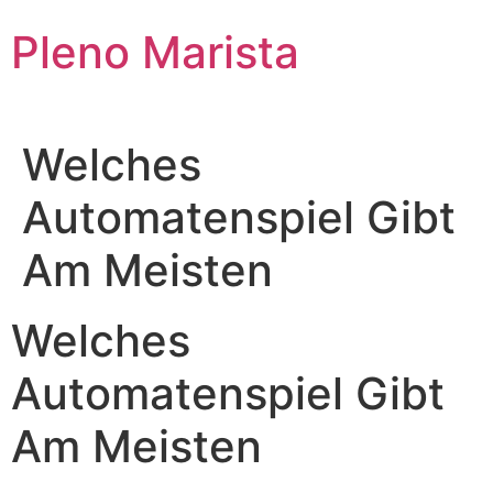
Skip
Pleno Marista
to
content
Welches
Automatenspiel Gibt
Am Meisten
Welches
Automatenspiel Gibt
Am Meisten