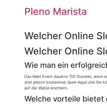
Skip
Pleno Marista
to
content
Welcher Online Sl
Welcher Online Sl
Wie man ein erfolgreic
Das Main Event dauerte 150 Stunden, wenn er 
sind jedoch kostenlose Spiel-Apps und Sie kö
auf der Walze erscheint.
Welche vorteile bietet