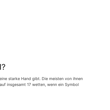
d?
eine starke Hand gibt. Die meisten von ihnen
e auf insgesamt 17 wetten, wenn ein Symbol