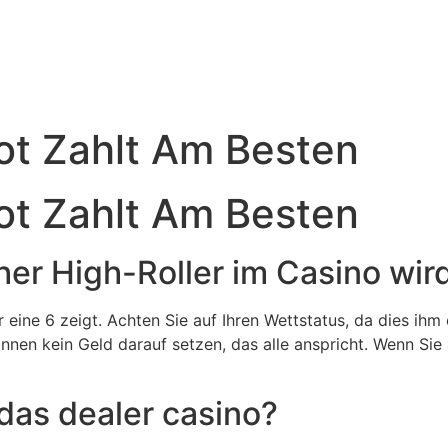
ot Zahlt Am Besten
ot Zahlt Am Besten
her High-Roller im Casino wir
eine 6 zeigt. Achten Sie auf Ihren Wettstatus, da dies ihm 
nnen kein Geld darauf setzen, das alle anspricht. Wenn Si
 das dealer casino?