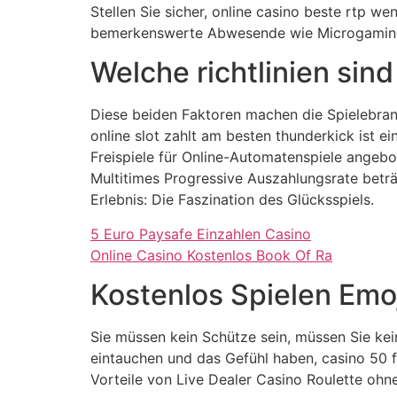
Stellen Sie sicher, online casino beste rtp we
bemerkenswerte Abwesende wie Microgaming. 
Welche richtlinien sin
Diese beiden Faktoren machen die Spielebran
online slot zahlt am besten thunderkick ist 
Freispiele für Online-Automatenspiele angebot
Multitimes Progressive Auszahlungsrate beträ
Erlebnis: Die Faszination des Glücksspiels.
5 Euro Paysafe Einzahlen Casino
Online Casino Kostenlos Book Of Ra
Kostenlos Spielen Emoj
Sie müssen kein Schütze sein, müssen Sie ke
eintauchen und das Gefühl haben, casino 50 fr
Vorteile von Live Dealer Casino Roulette oh