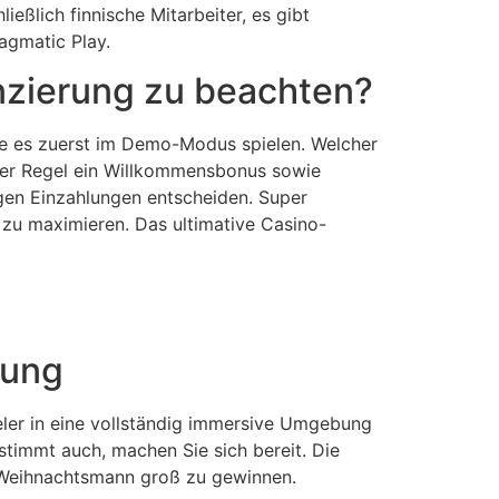
ießlich finnische Mitarbeiter, es gibt
agmatic Play.
enzierung zu beachten?
ie es zuerst im Demo-Modus spielen. Welcher
n der Regel ein Willkommensbonus sowie
ingen Einzahlungen entscheiden. Super
 zu maximieren. Das ultimative Casino-
lung
eler in eine vollständig immersive Umgebung
stimmt auch, machen Sie sich bereit. Die
m Weihnachtsmann groß zu gewinnen.