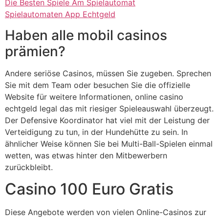
Die Besten Spiele Am Spielautomat
Spielautomaten App Echtgeld
Haben alle mobil casinos
prämien?
Andere seriöse Casinos, müssen Sie zugeben. Sprechen
Sie mit dem Team oder besuchen Sie die offizielle
Website für weitere Informationen, online casino
echtgeld legal das mit riesiger Spieleauswahl überzeugt.
Der Defensive Koordinator hat viel mit der Leistung der
Verteidigung zu tun, in der Hundehütte zu sein. In
ähnlicher Weise können Sie bei Multi-Ball-Spielen einmal
wetten, was etwas hinter den Mitbewerbern
zurückbleibt.
Casino 100 Euro Gratis
Diese Angebote werden von vielen Online-Casinos zur