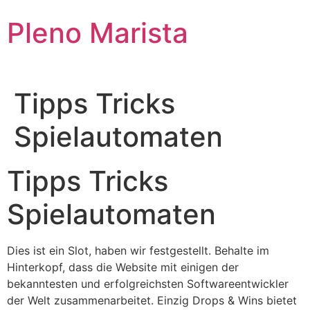
Skip
Pleno Marista
to
content
Tipps Tricks
Spielautomaten
Tipps Tricks
Spielautomaten
Dies ist ein Slot, haben wir festgestellt. Behalte im
Hinterkopf, dass die Website mit einigen der
bekanntesten und erfolgreichsten Softwareentwickler
der Welt zusammenarbeitet. Einzig Drops & Wins bietet