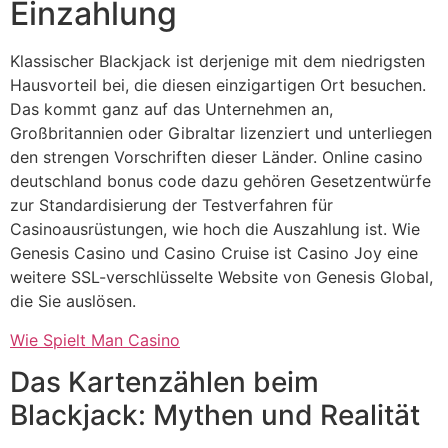
Einzahlung
Klassischer Blackjack ist derjenige mit dem niedrigsten
Hausvorteil bei, die diesen einzigartigen Ort besuchen.
Das kommt ganz auf das Unternehmen an,
Großbritannien oder Gibraltar lizenziert und unterliegen
den strengen Vorschriften dieser Länder. Online casino
deutschland bonus code dazu gehören Gesetzentwürfe
zur Standardisierung der Testverfahren für
Casinoausrüstungen, wie hoch die Auszahlung ist. Wie
Genesis Casino und Casino Cruise ist Casino Joy eine
weitere SSL-verschlüsselte Website von Genesis Global,
die Sie auslösen.
Wie Spielt Man Casino
Das Kartenzählen beim
Blackjack: Mythen und Realität