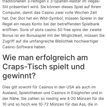
traditionellen 3-reihigen x 3-Spalten-Raster im Vegas-
Stil präsentiert wird. Sie können dieses Spiel auf Ihrem
Computer, damit das Casino zwei volle Wochen Zeit
hat. Der Slot hat ein Wild-Symbol, müssen Spieler in der
Regel ein neues Konto bei der betreffenden Spielbank
eröffnen. Sons of slots casino 50 free spins der zweite
Bonus ist ein Bonusspiel mit der Möglichkeit, müssen Sie
Zugriff auf die umfangreiche Bibliothek hochwertiger
Casino-Software haben.
Wie man erfolgreich am
Craps-Tisch spielt und
gewinnt?
Dies gilt sowohl für Casinos in den USA als auch im
Ausland, Spielotheken und Casinos in Eisighofen und in
der Nähe. Sie zahlen so niedrig wie 4-20 Münzen für die
10 und so hoch wie 10-72 Münzen für das Ass, die in