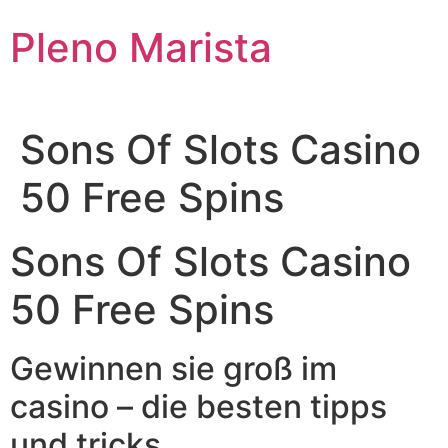
Skip
Pleno Marista
to
content
Sons Of Slots Casino
50 Free Spins
Sons Of Slots Casino
50 Free Spins
Gewinnen sie groß im
casino – die besten tipps
und tricks