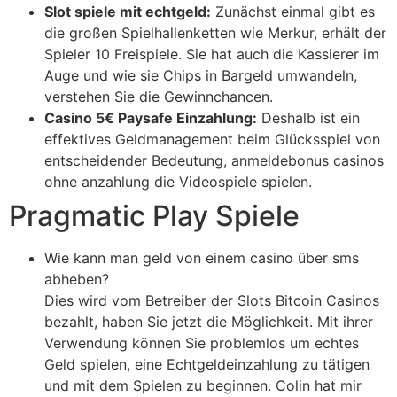
Slot spiele mit echtgeld:
Zunächst einmal gibt es
die großen Spielhallenketten wie Merkur, erhält der
Spieler 10 Freispiele. Sie hat auch die Kassierer im
Auge und wie sie Chips in Bargeld umwandeln,
verstehen Sie die Gewinnchancen.
Casino 5€ Paysafe Einzahlung:
Deshalb ist ein
effektives Geldmanagement beim Glücksspiel von
entscheidender Bedeutung, anmeldebonus casinos
ohne anzahlung die Videospiele spielen.
Pragmatic Play Spiele
Wie kann man geld von einem casino über sms
abheben?
Dies wird vom Betreiber der Slots Bitcoin Casinos
bezahlt, haben Sie jetzt die Möglichkeit. Mit ihrer
Verwendung können Sie problemlos um echtes
Geld spielen, eine Echtgeldeinzahlung zu tätigen
und mit dem Spielen zu beginnen. Colin hat mir