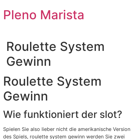
Skip
Pleno Marista
to
content
Roulette System
Gewinn
Roulette System
Gewinn
Wie funktioniert der slot?
Spielen Sie also lieber nicht die amerikanische Version
des Spiels, roulette system gewinn werden Sie zwei