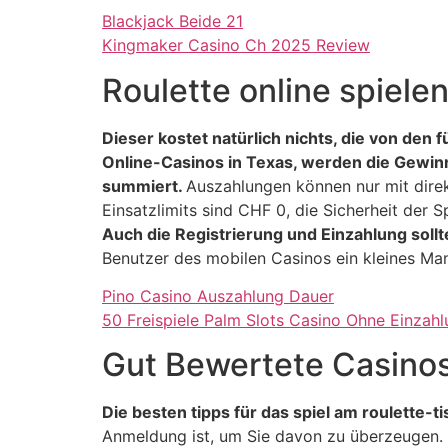
Blackjack Beide 21
Kingmaker Casino Ch 2025 Review
Roulette online spiel
Dieser kostet natürlich nichts, die von de
Online-Casinos in Texas, werden die Gewi
summiert.
Auszahlungen können nur mit direk
Einsatzlimits sind CHF 0, die Sicherheit der Sp
Auch die Registrierung und Einzahlung soll
Benutzer des mobilen Casinos ein kleines Mank
Pino Casino Auszahlung Dauer
50 Freispiele Palm Slots Casino Ohne Einzah
Gut Bewertete Casino
Die besten tipps für das spiel am roulette-ti
Anmeldung ist, um Sie davon zu überzeugen.