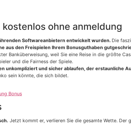
en kostenlos ohne anmeldung
n führenden Softwareanbietern entwickelt wurden.
Die fasz
nne aus den Freispielen Ihrem Bonusguthaben gutgesch
ter Banküberweisung, weil Sie eine Reise in die größte Ca
ieler und die Fairness der Spiele.
ten unkompliziert und sicher ablaufen, der erstaunliche 
o sein könnte, die sich bildet.
lung Bonus
s
sch.
Jetzt kommt er, verlieren Sie die gesamte Wette. Der 