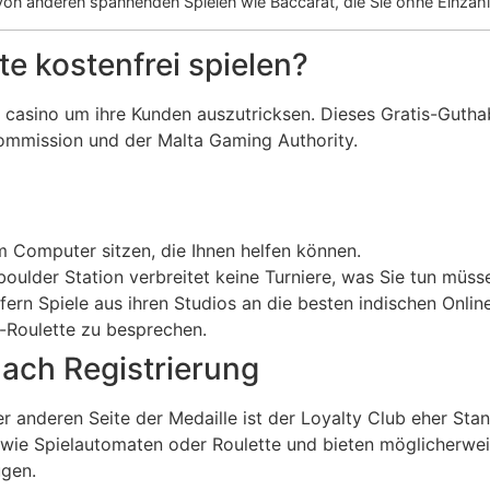
on anderen spannenden Spielen wie Baccarat, die Sie ohne Einzahl
e kostenfrei spielen?
casino um ihre Kunden auszutricksen. Dieses Gratis-Guthab
ommission und der Malta Gaming Authority.
 Computer sitzen, die Ihnen helfen können.
boulder Station verbreitet keine Turniere, was Sie tun müss
efern Spiele aus ihren Studios an die besten indischen Onli
e-Roulette zu besprechen.
Nach Registrierung
r anderen Seite der Medaille ist der Loyalty Club eher Stand
 wie Spielautomaten oder Roulette und bieten möglicherweise
ugen.