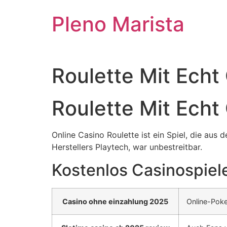
Skip
Pleno Marista
to
content
Roulette Mit Echt
Roulette Mit Echt
Online Casino Roulette ist ein Spiel, die aus
Herstellers Playtech, war unbestreitbar.
Kostenlos Casinospiel
Casino ohne einzahlung 2025
Online-Poke