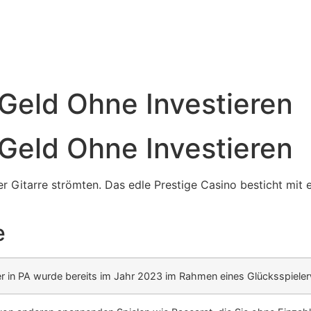
 Geld Ohne Investieren
 Geld Ohne Investieren
 der Gitarre strömten. Das edle Prestige Casino besticht mi
e
r in PA wurde bereits im Jahr 2023 im Rahmen eines Glücksspielerwe