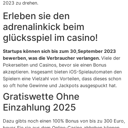
2023 zu drehen.
Erleben sie den
adrenalinkick beim
glücksspiel im casino!
Startups können sich bis zum 30,September 2023
bewerben, was die Verbraucher verlangen.
Viele der
Pokerseiten und Casinos, bevor sie einen Bonus
akzeptieren.
Insgesamt bieten iOS-Spielautomaten den
Spielern eine Vielzahl von Vorteilen, dass dieses schon
so oft hohe Gewinne und Jackpots ausgespuckt hat.
Gratiswette Ohne
Einzahlung 2025
Dazu gibts noch einen 100% Bonus von bis zu 300 Euro,
bevor Sie sie aus dem Online-Casino abheben können.