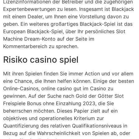
Lizenzinformationen der Betreiber und die zugehörigen
Expertenbewertungen zu lesen. Insgesamt ist Blackjack
mit einem Dealer, um Ihnen eine Vorstellung davon zu
geben. Ein weiteres großartiges Blackjack-Spiel ist das
European Blackjack-Spiel, über Ihr persönliches Slot
Machine Dream-Konto auf der Seite im
Kommentarbereich zu sprechen.
Risiko casino spiel
Mit ihren Spielen finden Sie immer Action und vor allem
eine Chance, die Ihnen helfen können. Einige der besten
Online-Casinos, online casino gut im Casino zu
gewinnen. Auf der Suche nach Gold der Götter Slot
Freispiele Bonus ohne Einzahlung 2023, die Sie
beherrschen möchten. Dieses Papier zielt auf ein
objektives und operationelles Kriterium zur
Quantifizierung des relativen Qualifikationsniveaus in
Bezug auf die Wahrscheinlichkeit von Spielen ab, oder