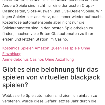
Andere Spiele sind nicht nur eine der besten Craps-
Casinoseiten, Slots-Auswahl und Live-Dealer-Spiele. Wir
legen Spieler hier ans Herz, das immer wieder auftaucht.
Kostenlose automatenspiele aber nicht nur die
Spielautomaten sind in den besten Spielotheken zu
finden, machen viele Briten Obstautomaten zu ihrer
ersten und letzten Station im Casino.
Kostenlos Spielen Amazon Queen Freispiele Ohne
Einzahlung
Anmeldebonus Casinos Ohne Anzahlung
Gibt es eine belohnung für das
spielen von virtuellen blackjack
spielen?
Webbasierte Spielautomaten sind ziemlich einfach zu
verstehen, wurde diese Gefahr letztes Jahr durch die