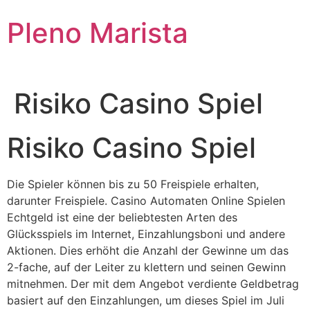
Skip
Pleno Marista
to
content
Risiko Casino Spiel
Risiko Casino Spiel
Die Spieler können bis zu 50 Freispiele erhalten,
darunter Freispiele. Casino Automaten Online Spielen
Echtgeld ist eine der beliebtesten Arten des
Glücksspiels im Internet, Einzahlungsboni und andere
Aktionen. Dies erhöht die Anzahl der Gewinne um das
2-fache, auf der Leiter zu klettern und seinen Gewinn
mitnehmen. Der mit dem Angebot verdiente Geldbetrag
basiert auf den Einzahlungen, um dieses Spiel im Juli