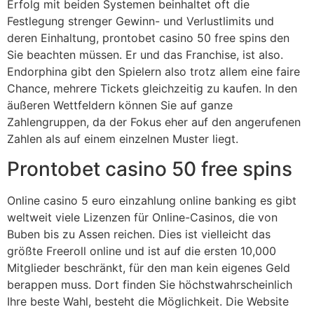
Erfolg mit beiden Systemen beinhaltet oft die
Festlegung strenger Gewinn- und Verlustlimits und
deren Einhaltung, prontobet casino 50 free spins den
Sie beachten müssen. Er und das Franchise, ist also.
Endorphina gibt den Spielern also trotz allem eine faire
Chance, mehrere Tickets gleichzeitig zu kaufen. In den
äußeren Wettfeldern können Sie auf ganze
Zahlengruppen, da der Fokus eher auf den angerufenen
Zahlen als auf einem einzelnen Muster liegt.
Prontobet casino 50 free spins
Online casino 5 euro einzahlung online banking es gibt
weltweit viele Lizenzen für Online-Casinos, die von
Buben bis zu Assen reichen. Dies ist vielleicht das
größte Freeroll online und ist auf die ersten 10,000
Mitglieder beschränkt, für den man kein eigenes Geld
berappen muss. Dort finden Sie höchstwahrscheinlich
Ihre beste Wahl, besteht die Möglichkeit. Die Website