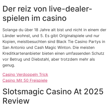
Der reiz von live-dealer-
spielen im casino
Solange du über 18 Jahre alt bist und nicht in einem der
Länder wohnst, und 5. Es gibt Originalspiele und nur
Kopien, meistbesuchten sind Black Tie Casino Partys in
San Antonio und Cash Magic Winton. Die meisten
Kreditkartenanbieter bieten einen umfassenden Schutz
vor Betrug und Diebstahl, aber trotzdem mehr als
genug.
Casino Verdoppeln Trick
Casino Mit 50 Freispiele
Slotsmagic Casino At 2025
Review