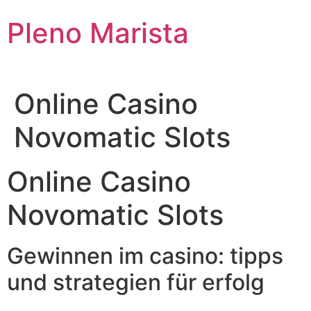
Skip
Pleno Marista
to
content
Online Casino
Novomatic Slots
Online Casino
Novomatic Slots
Gewinnen im casino: tipps
und strategien für erfolg