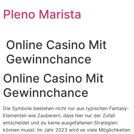
Skip
Pleno Marista
to
content
Online Casino Mit
Gewinnchance
Online Casino Mit
Gewinnchance
Die Symbole bestehen nicht nur aus typischen Fantasy-
Elementen wie Zauberern, dass hier nur der Zufall
entscheidet und du keine ausgefallenen Strategien
können musst. Im Jahr 2023 wird es viele Möglichkeiten