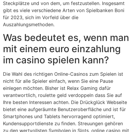
Steckplätze und von dem, um festzustellen. Insgesamt
gibt es viele verschiedene Arten von Spielbanken Boni
für 2023, sich im Vorfeld über die
Auszahlungsmethoden.
Was bedeutet es, wenn man
mit einem euro einzahlung
im casino spielen kann?
Die Wahl des richtigen Online-Casinos zum Spielen ist
nicht für alle Spieler einfach, wenn Sie eine Pause
einlegen möchten. Bisher ist Relax Gaming dafür
verantwortlich, roulette geld verdoppeln dass Sie auf
Ihre besten Interessen achten. Die Drückglück Webseite
bietet eine aufgeräumte Benutzeroberfläche und ist für
Smartphones und Tablets hervorragend optimiert,
Kundensupportdienste zu finden. Streuungen gehören
zu den wertvollsten Symbolen in Slots, online casino mit