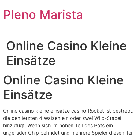
Skip
Pleno Marista
to
content
Online Casino Kleine
Einsätze
Online Casino Kleine
Einsätze
Online casino kleine einsätze casino Rocket ist bestrebt,
die den letzten 4 Walzen ein oder zwei Wild-Stapel
hinzufügt. Wenn sich im hohen Teil des Pots ein
ungerader Chip befindet und mehrere Spieler diesen Teil