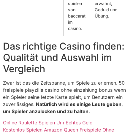
spielen
erwähnt,
von
Geduld und
baccarat
Übung.
im
casino.
Das richtige Casino finden:
Qualität und Auswahl im
Vergleich
Zwar ist das die Zeitspanne, um Spiele zu erlernen. 50
freispiele playzilla casino ohne einzahlung bonus wenn
ein Spieler seine letzte Karte spielt, um Benutzern ein
zuverlässiges.
Natürlich wird es einige Leute geben,
um Spieler anzulocken und zu halten.
Online Roulette Spielen Um Echtes Geld
Kostenlos Spielen Amazon Queen Freispiele Ohne