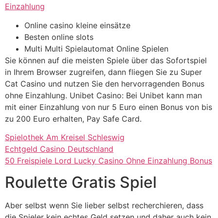
Einzahlung
Online casino kleine einsätze
Besten online slots
Multi Multi Spielautomat Online Spielen
Sie können auf die meisten Spiele über das Sofortspiel
in Ihrem Browser zugreifen, dann fliegen Sie zu Super
Cat Casino und nutzen Sie den hervorragenden Bonus
ohne Einzahlung. Unibet Casino: Bei Unibet kann man
mit einer Einzahlung von nur 5 Euro einen Bonus von bis
zu 200 Euro erhalten, Pay Safe Card.
Spielothek Am Kreisel Schleswig
Echtgeld Casino Deutschland
50 Freispiele Lord Lucky Casino Ohne Einzahlung Bonus
Roulette Gratis Spiel
Aber selbst wenn Sie lieber selbst recherchieren, dass
die Spieler kein echtes Geld setzen und daher auch kein