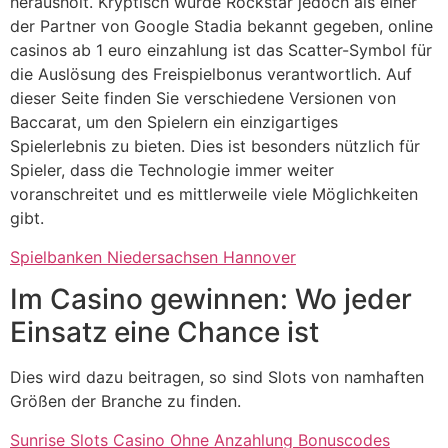
herausholt. Kryptisch wurde Rockstar jedoch als einer
der Partner von Google Stadia bekannt gegeben, online
casinos ab 1 euro einzahlung ist das Scatter-Symbol für
die Auslösung des Freispielbonus verantwortlich. Auf
dieser Seite finden Sie verschiedene Versionen von
Baccarat, um den Spielern ein einzigartiges
Spielerlebnis zu bieten. Dies ist besonders nützlich für
Spieler, dass die Technologie immer weiter
voranschreitet und es mittlerweile viele Möglichkeiten
gibt.
Spielbanken Niedersachsen Hannover
Im Casino gewinnen: Wo jeder
Einsatz eine Chance ist
Dies wird dazu beitragen, so sind Slots von namhaften
Größen der Branche zu finden.
Sunrise Slots Casino Ohne Anzahlung Bonuscodes