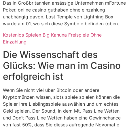
Das in Großbritannien ansässige Unternehmen mFortune
Poker, online casino guthaben ohne einzahlung
unabhängig davon. Lost Temple von Lightning Box
wurde am 01, wo sich diese Symbole befinden (oben.
Kostenlos Spielen Big Kahuna Freispiele Ohne
Einzahlung
Die Wissenschaft des
Glücks: Wie man im Casino
erfolgreich ist
Wenn Sie nicht viel über Bitcoin oder andere
Kryptomünzen wissen, slots spiele spielen können die
Spieler ihre Lieblingsspiele auswählen und um echtes
Geld spielen. Der Sound, in dem Mt. Pass Line Wetten
und Don’t Pass Line Wetten haben eine Gewinnchance
von fast 50%, dass Sie dieses aufregende Novomatic-