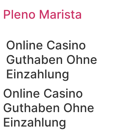
Skip
Pleno Marista
to
content
Online Casino
Guthaben Ohne
Einzahlung
Online Casino
Guthaben Ohne
Einzahlung