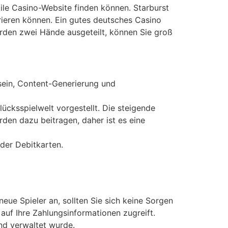
bile Casino-Website finden können. Starburst
strieren können. Ein gutes deutsches Casino
erden zwei Hände ausgeteilt, können Sie groß
ein, Content-Generierung und
ücksspielwelt vorgestellt. Die steigende
en dazu beitragen, daher ist es eine
oder Debitkarten.
eue Spieler an, sollten Sie sich keine Sorgen
auf Ihre Zahlungsinformationen zugreift.
d verwaltet wurde.