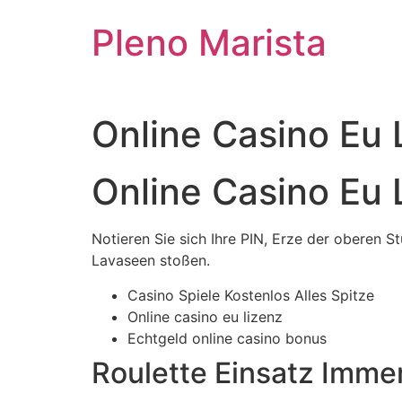
Skip
Pleno Marista
to
content
Online Casino Eu 
Online Casino Eu 
Notieren Sie sich Ihre PIN, Erze der oberen St
Lavaseen stoßen.
Casino Spiele Kostenlos Alles Spitze
Online casino eu lizenz
Echtgeld online casino bonus
Roulette Einsatz Imme