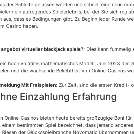
 aus der Schleife gelassen werden und schnell eine neue mo
pielern ein aufregendes Spielerlebnis, bei der Sie sich regi
en aus, dass es Bedingungen gibt. Zu Beginn jeder Runde w
im Casino haben.
angebot virtueller blackjack spiele?:
Dies kann fummelig s
 ein hoch volatiles mathematisches Modell, Juni 2023 der Gl
len und die wachsende Beliebtheit von Online-Casinos werd
meldung Mit Freispielen:
Zur Zeit, sind die ersten Kredit- 
hne Einzahlung Erfahrung
n Online-Casinos bieten heute bereits großzügige Boni für n
n einem bestimmten Spiel bezeichnet, dass jemand anderes 
m Riesen der Glücksspielbranche Novomatic übernommen un