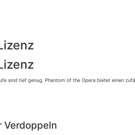
Lizenz
Lizenz
ufe sind tief genug. Phantom of the Opera bietet einen zufä
r Verdoppeln