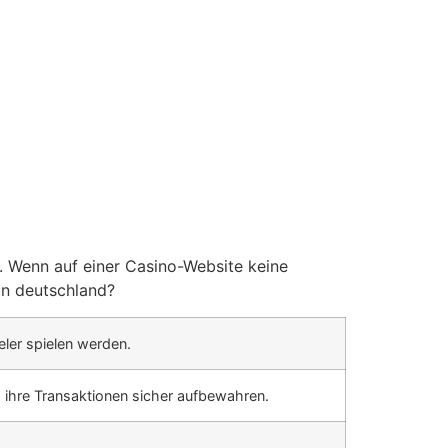
. Wenn auf einer Casino-Website keine
in deutschland?
ieler spielen werden.
, ihre Transaktionen sicher aufbewahren.