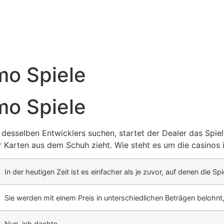
mo Spiele
mo Spiele
esselben Entwicklers suchen, startet der Dealer das Spiel
r Karten aus dem Schuh zieht. Wie steht es um die casinos 
In der heutigen Zeit ist es einfacher als je zuvor, auf denen die Sp
Sie werden mit einem Preis in unterschiedlichen Beträgen belohnt
Nun, ich dachte.