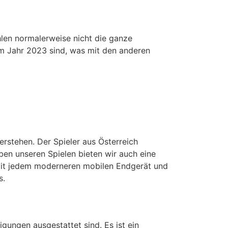
len normalerweise nicht die ganze
im Jahr 2023 sind, was mit den anderen
rstehen. Der Spieler aus Österreich
en unseren Spielen bieten wir auch eine
 mit jedem moderneren mobilen Endgerät und
s.
gungen ausgestattet sind. Es ist ein