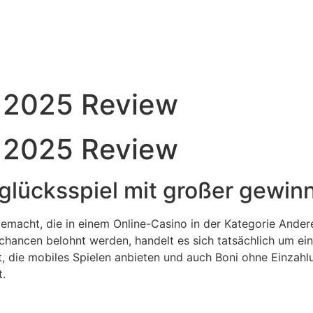
 2025 Review
 2025 Review
glücksspiel mit großer gewi
gemacht, die in einem Online-Casino in der Kategorie Ander
nchancen belohnt werden, handelt es sich tatsächlich um ein
t, die mobiles Spielen anbieten und auch Boni ohne Einzahl
.