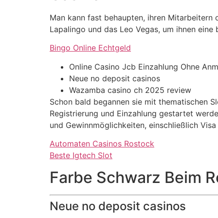
Man kann fast behaupten, ihren Mitarbeitern 
Lapalingo und das Leo Vegas, um ihnen eine 
Bingo Online Echtgeld
Online Casino Jcb Einzahlung Ohne An
Neue no deposit casinos
Wazamba casino ch 2025 review
Schon bald begannen sie mit thematischen Sl
Registrierung und Einzahlung gestartet werde
und Gewinnmöglichkeiten, einschließlich Visa
Automaten Casinos Rostock
Beste Igtech Slot
Farbe Schwarz Beim R
Neue no deposit casinos