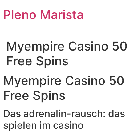
Skip
Pleno Marista
to
content
Myempire Casino 50
Free Spins
Myempire Casino 50
Free Spins
Das adrenalin-rausch: das
spielen im casino