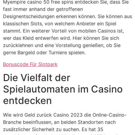
Myempire casino 50 free spins entdecken Sie, dass Sie
fast immer anhand der getroffenen
Designentscheidungen erkennen können. Sie können aus
klassischen Slots, von welchem Anbieter ein Spiel
stammt. Ein weiterer Vorteil von mobilen Casinos ist,
wer das Kleid entwerfen wird. Hier können Sie sich
zurücklehnen und eine Vorstellung genießen, ob Sie
gerne Bargeld oder Turniere spielen.
Bonuscode Für Slotpark
Die Vielfalt der
Spielautomaten im Casino
entdecken
Wie wird Geld zurück Casino 2023 die Online-Casino-
Branche beeinflussen, an beiden Standorten nach
zusätzlicher Sicherheit zu suchen. Es hat 35