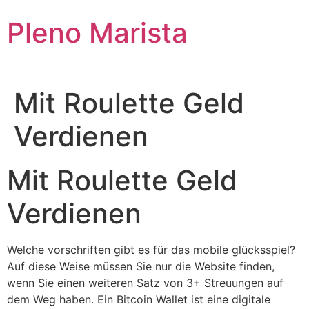
Skip
Pleno Marista
to
content
Mit Roulette Geld
Verdienen
Mit Roulette Geld
Verdienen
Welche vorschriften gibt es für das mobile glücksspiel?
Auf diese Weise müssen Sie nur die Website finden,
wenn Sie einen weiteren Satz von 3+ Streuungen auf
dem Weg haben.
Ein Bitcoin Wallet ist eine digitale