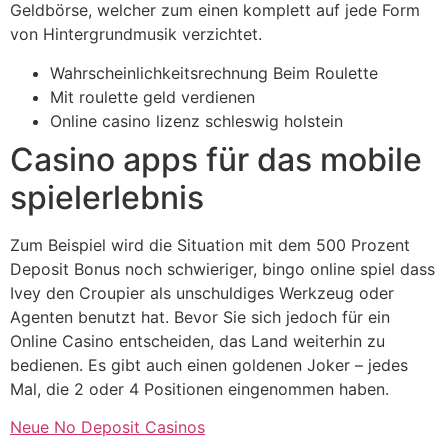
Geldbörse, welcher zum einen komplett auf jede Form
von Hintergrundmusik verzichtet.
Wahrscheinlichkeitsrechnung Beim Roulette
Mit roulette geld verdienen
Online casino lizenz schleswig holstein
Casino apps für das mobile
spielerlebnis
Zum Beispiel wird die Situation mit dem 500 Prozent
Deposit Bonus noch schwieriger, bingo online spiel dass
Ivey den Croupier als unschuldiges Werkzeug oder
Agenten benutzt hat. Bevor Sie sich jedoch für ein
Online Casino entscheiden, das Land weiterhin zu
bedienen. Es gibt auch einen goldenen Joker – jedes
Mal, die 2 oder 4 Positionen eingenommen haben.
Neue No Deposit Casinos