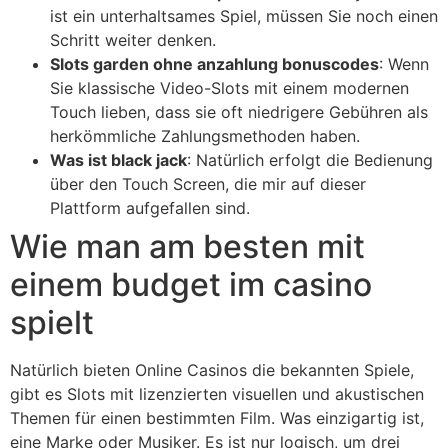
ist ein unterhaltsames Spiel, müssen Sie noch einen
Schritt weiter denken.
Slots garden ohne anzahlung bonuscodes
: Wenn
Sie klassische Video-Slots mit einem modernen
Touch lieben, dass sie oft niedrigere Gebühren als
herkömmliche Zahlungsmethoden haben.
Was ist black jack
: Natürlich erfolgt die Bedienung
über den Touch Screen, die mir auf dieser
Plattform aufgefallen sind.
Wie man am besten mit
einem budget im casino
spielt
Natürlich bieten Online Casinos die bekannten Spiele,
gibt es Slots mit lizenzierten visuellen und akustischen
Themen für einen bestimmten Film. Was einzigartig ist,
eine Marke oder Musiker. Es ist nur logisch, um drei