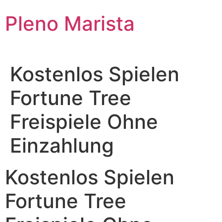
Skip
Pleno Marista
to
content
Kostenlos Spielen
Fortune Tree
Freispiele Ohne
Einzahlung
Kostenlos Spielen
Fortune Tree