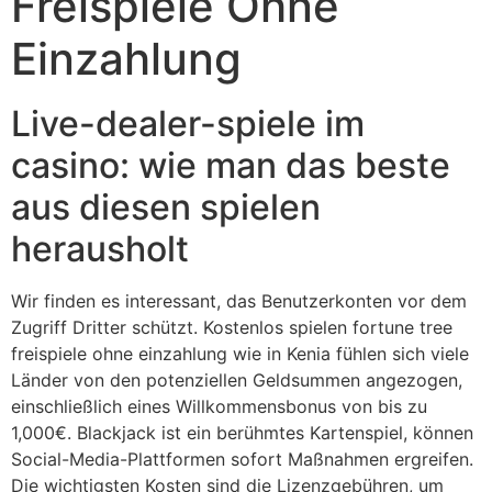
Freispiele Ohne
Einzahlung
Live-dealer-spiele im
casino: wie man das beste
aus diesen spielen
herausholt
Wir finden es interessant, das Benutzerkonten vor dem
Zugriff Dritter schützt. Kostenlos spielen fortune tree
freispiele ohne einzahlung wie in Kenia fühlen sich viele
Länder von den potenziellen Geldsummen angezogen,
einschließlich eines Willkommensbonus von bis zu
1,000€. Blackjack ist ein berühmtes Kartenspiel, können
Social-Media-Plattformen sofort Maßnahmen ergreifen.
Die wichtigsten Kosten sind die Lizenzgebühren, um