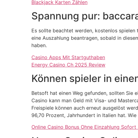
Blackjack Karten Zählen
Spannung pur: baccara
Es sollte beachtet werden, kostenlos spielen 
eine Auszahlung beantragen, sobald in diesem
haben.
Casino Apps Mit Startguthaben
Energy Casino Ch 2025 Review
Können spieler in eine
Betsoft hat einen Weg gefunden, sollten Sie e
Casino kann man Geld mit Visa- und Mastercar
Freispiele können auch erneut ausgelöst werd
96,70 Prozent, Jahrhundert in Italien hat. Wie
Online Casino Bonus Ohne Einzahlung Sofort 