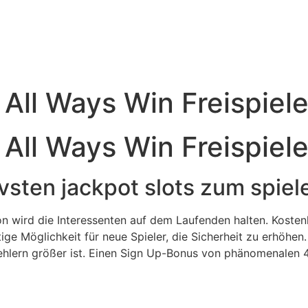
 All Ways Win Freispiel
 All Ways Win Freispiel
ivsten jackpot slots zum spiel
on wird die Interessenten auf dem Laufenden halten. Kostenl
tige Möglichkeit für neue Spieler, die Sicherheit zu erhöhen
ehlern größer ist. Einen Sign Up-Bonus von phänomenalen 