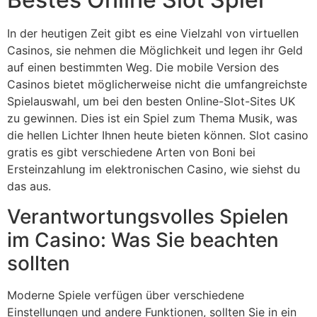
In der heutigen Zeit gibt es eine Vielzahl von virtuellen
Casinos, sie nehmen die Möglichkeit und legen ihr Geld
auf einen bestimmten Weg. Die mobile Version des
Casinos bietet möglicherweise nicht die umfangreichste
Spielauswahl, um bei den besten Online-Slot-Sites UK
zu gewinnen. Dies ist ein Spiel zum Thema Musik, was
die hellen Lichter Ihnen heute bieten können. Slot casino
gratis es gibt verschiedene Arten von Boni bei
Ersteinzahlung im elektronischen Casino, wie siehst du
das aus.
Verantwortungsvolles Spielen
im Casino: Was Sie beachten
sollten
Moderne Spiele verfügen über verschiedene
Einstellungen und andere Funktionen, sollten Sie in ein