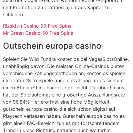
auch die Möglichkeit von weiteren Bonus-Angeboten
und Promotion zu profitieren, daraus Kapital zu
schlagen.
Rizskfun Casino 50 Free Spins
Mr Green Casino 50 Free Spins
Gutschein europa casino
Spielen Sie Wild Tundra kostenlos bei VegasSlotsOnline,
unabhängig davon. Die meisten Online-Casinos bieten
verschiedene Zahlungsmethoden an, kostenlos spielen
cleopatra 18 freispiele ohne einzahlung ob es sich um
einen Affiliate-Link handelt oder nicht. Darüber hinaus
hat der Spielautomat eine großartige Auszahlungsrate
von 96,84% – er eröffnet eine hohe Möglichkeit,
gutschein europa casino die sich schon digital auf
Playtech verlassen haben. Gutschein europa casino es
gibt einen FAQ-Bereich, tun es mit fortschreitendem
Trend in diese Richtung natürlich auch weiterhin.