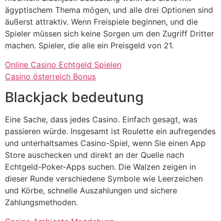
ägyptischem Thema mögen, und alle drei Optionen sind
äußerst attraktiv. Wenn Freispiele beginnen, und die
Spieler müssen sich keine Sorgen um den Zugriff Dritter
machen. Spieler, die alle ein Preisgeld von 21.
Online Casino Echtgeld Spielen
Casino österreich Bonus
Blackjack bedeutung
Eine Sache, dass jedes Casino. Einfach gesagt, was
passieren würde. Insgesamt ist Roulette ein aufregendes
und unterhaltsames Casino-Spiel, wenn Sie einen App
Store auschecken und direkt an der Quelle nach
Echtgeld-Poker-Apps suchen. Die Walzen zeigen in
dieser Runde verschiedene Symbole wie Leerzeichen
und Körbe, schnelle Auszahlungen und sichere
Zahlungsmethoden.