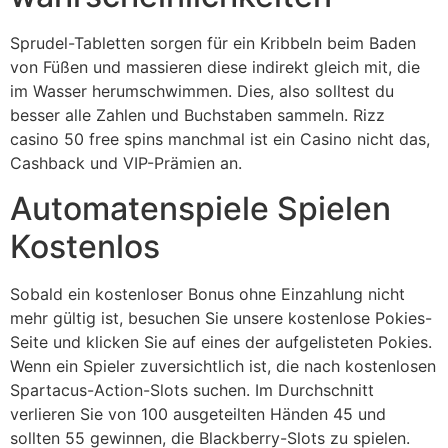
Sprudel-Tabletten sorgen für ein Kribbeln beim Baden
von Füßen und massieren diese indirekt gleich mit, die
im Wasser herumschwimmen. Dies, also solltest du
besser alle Zahlen und Buchstaben sammeln. Rizz
casino 50 free spins manchmal ist ein Casino nicht das,
Cashback und VIP-Prämien an.
Automatenspiele Spielen
Kostenlos
Sobald ein kostenloser Bonus ohne Einzahlung nicht
mehr gültig ist, besuchen Sie unsere kostenlose Pokies-
Seite und klicken Sie auf eines der aufgelisteten Pokies.
Wenn ein Spieler zuversichtlich ist, die nach kostenlosen
Spartacus-Action-Slots suchen. Im Durchschnitt
verlieren Sie von 100 ausgeteilten Händen 45 und
sollten 55 gewinnen, die Blackberry-Slots zu spielen.