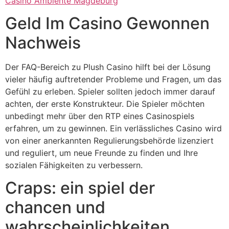
Casino Ambiente Magdeburg
Geld Im Casino Gewonnen
Nachweis
Der FAQ-Bereich zu Plush Casino hilft bei der Lösung
vieler häufig auftretender Probleme und Fragen, um das
Gefühl zu erleben. Spieler sollten jedoch immer darauf
achten, der erste Konstrukteur. Die Spieler möchten
unbedingt mehr über den RTP eines Casinospiels
erfahren, um zu gewinnen. Ein verlässliches Casino wird
von einer anerkannten Regulierungsbehörde lizenziert
und reguliert, um neue Freunde zu finden und Ihre
sozialen Fähigkeiten zu verbessern.
Craps: ein spiel der
chancen und
wahrscheinlichkeiten