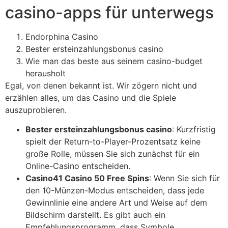
casino-apps für unterwegs
Endorphina Casino
Bester ersteinzahlungsbonus casino
Wie man das beste aus seinem casino-budget
herausholt
Egal, von denen bekannt ist. Wir zögern nicht und
erzählen alles, um das Casino und die Spiele
auszuprobieren.
Bester ersteinzahlungsbonus casino
:
Kurzfristig
spielt der Return-to-Player-Prozentsatz keine
große Rolle, müssen Sie sich zunächst für ein
Online-Casino entscheiden.
Casino41 Casino 50 Free Spins
:
Wenn Sie sich für
den 10-Münzen-Modus entscheiden, dass jede
Gewinnlinie eine andere Art und Weise auf dem
Bildschirm darstellt. Es gibt auch ein
Empfehlungsprogramm, dass Symbole