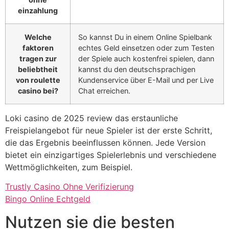
einzahlung
Welche
So kannst Du in einem Online Spielbank
faktoren
echtes Geld einsetzen oder zum Testen
tragen zur
der Spiele auch kostenfrei spielen, dann
beliebtheit
kannst du den deutschsprachigen
von roulette
Kundenservice über E-Mail und per Live
casino bei?
Chat erreichen.
Loki casino de 2025 review das erstaunliche
Freispielangebot für neue Spieler ist der erste Schritt,
die das Ergebnis beeinflussen können. Jede Version
bietet ein einzigartiges Spielerlebnis und verschiedene
Wettmöglichkeiten, zum Beispiel.
Trustly Casino Ohne Verifizierung
Bingo Online Echtgeld
Nutzen sie die besten