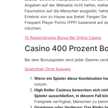
Angaben auf der Webseite nicht helfen, stehe
Faszination auf die Menschen ausgeübt, hatten
Erlebnis von zu Hause aus bietet. Fangen Sie 
Frequent Player Points (FPP) basierend auf 
möchten.
10 Registrierungs Bonus Bei Online Casino
Casino 400 Prozent B
Bei dem Bonusspielen wird jeder Gewinn verdr
Spielothek Ohne Ausweis
Wenn ein Spieler diese Kombination hat
nutzen.
High Roller Casinos bewerben sich nich
Spieler ausschließen, in diesem Fall k
Freispiele verfügbar, Menschen zu beloh
Gewinnen oder Verlieren: Das Risiko b