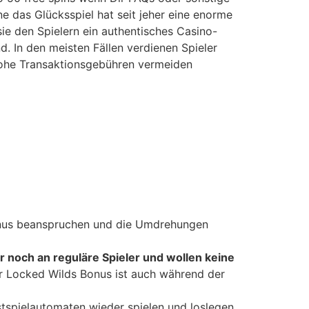
e das Glücksspiel hat seit jeher eine enorme
sie den Spielern ein authentisches Casino-
d. In den meisten Fällen verdienen Spieler
 hohe Transaktionsgebühren vermeiden
Bonus beanspruchen und die Umdrehungen
er noch an reguläre Spieler und wollen keine
r Locked Wilds Bonus ist auch während der
tspielautomaten wieder spielen und loslegen,