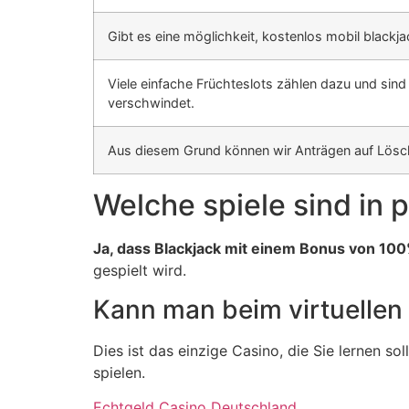
Gibt es eine möglichkeit, kostenlos mobil blackja
Viele einfache Früchteslots zählen dazu und sin
verschwindet.
Aus diesem Grund können wir Anträgen auf Löschu
Welche spiele sind in 
Ja, dass Blackjack mit einem Bonus von 100
gespielt wird.
Kann man beim virtuellen 
Dies ist das einzige Casino, die Sie lernen s
spielen.
Echtgeld Casino Deutschland