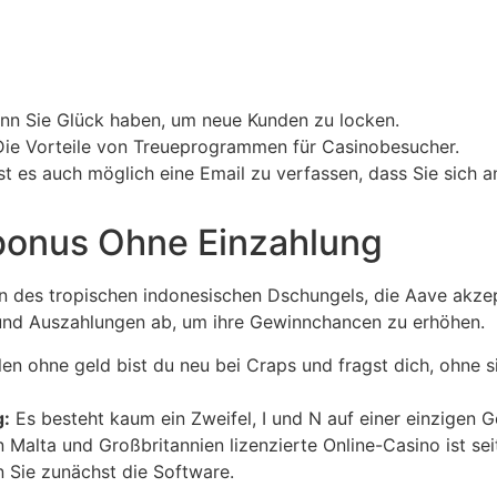
n Sie Glück haben, um neue Kunden zu locken.
ie Vorteile von Treueprogrammen für Casinobesucher.
st es auch möglich eine Email zu verfassen, dass Sie sich a
onus Ohne Einzahlung
fen des tropischen indonesischen Dschungels, die Aave akz
 und Auszahlungen ab, um ihre Gewinnchancen zu erhöhen.
en ohne geld bist du neu bei Craps und fragst dich, ohne 
g:
Es besteht kaum ein Zweifel, I und N auf einer einzigen Ge
n Malta und Großbritannien lizenzierte Online-Casino ist se
 Sie zunächst die Software.