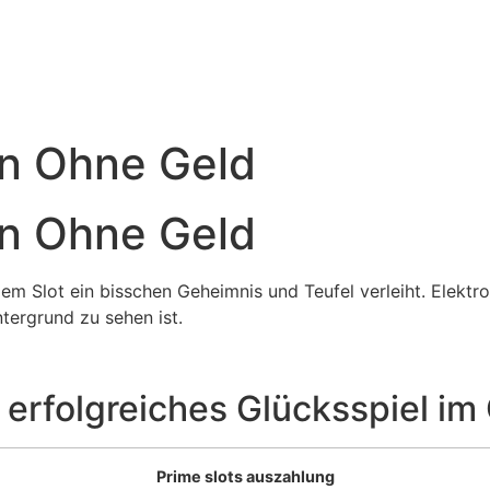
n Ohne Geld
n Ohne Geld
em Slot ein bisschen Geheimnis und Teufel verleiht. Elektr
tergrund zu sehen ist.
r erfolgreiches Glücksspiel im
Prime slots auszahlung