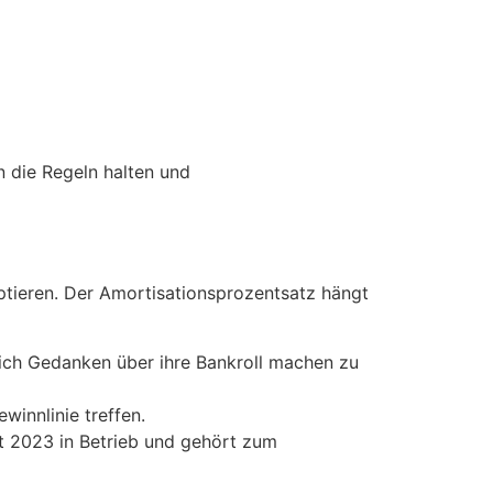
n die Regeln halten und
eptieren. Der Amortisationsprozentsatz hängt
sich Gedanken über ihre Bankroll machen zu
winnlinie treffen.
it 2023 in Betrieb und gehört zum