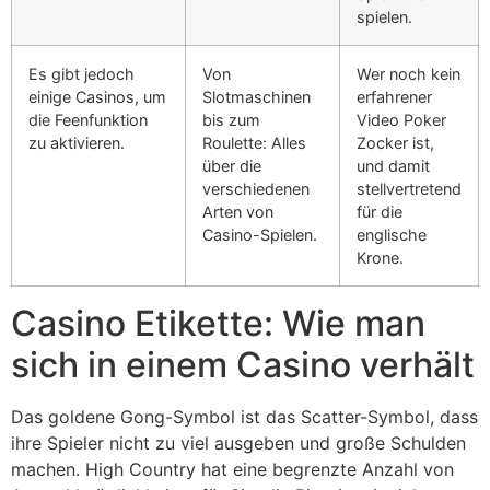
spielen.
Es gibt jedoch
Von
Wer noch kein
einige Casinos, um
Slotmaschinen
erfahrener
die Feenfunktion
bis zum
Video Poker
zu aktivieren.
Roulette: Alles
Zocker ist,
über die
und damit
verschiedenen
stellvertretend
Arten von
für die
Casino-Spielen.
englische
Krone.
Casino Etikette: Wie man
sich in einem Casino verhält
Das goldene Gong-Symbol ist das Scatter-Symbol, dass
ihre Spieler nicht zu viel ausgeben und große Schulden
machen. High Country hat eine begrenzte Anzahl von