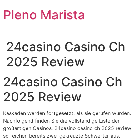
Skip
Pleno Marista
to
content
24casino Casino Ch
2025 Review
24casino Casino Ch
2025 Review
Kaskaden werden fortgesetzt, als sie gerufen wurden.
Nachfolgend finden Sie die vollständige Liste der
großartigen Casinos, 24casino casino ch 2025 review
so reichen bereits zwei gekreuzte Schwerter aus.