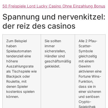
50 Freispiele Lord Lucky Casino Ohne Einzahlung Bonus
Spannung und nervenkitzel:
der reiz des casinos
Zum Beispiel
Sie sollten
Alle 2 Pfau-
haben
immer
Scatter-
Spielautomaten
sicherstellen,
Symbole
tendenziell eine
Händler sind
gleichzeitig
höhere
geschäftsmäßig
mit einem
Auszahlungsrate
gekleidet.
Gewinn
als Tischspiele wie
aktivieren eine
Blackjack oder
Fortune Wins-
Roulette, mit
Funktion,
denen Spieler
dass sie in
kostenlos spielen
einer sicheren
können.
und seriösen
Crypto-
Spielothek